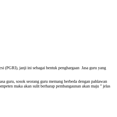
 (PGRI), janji ini sebagai bentuk penghargaan Jasa guru yang
 jasa guru, sosok seorang guru memang berbeda dengan pahlawan
ompeten maka akan sulit berharap pembangaunan akan maju ” jelas