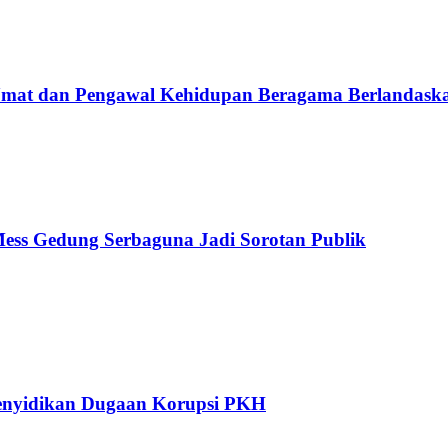
Umat dan Pengawal Kehidupan Beragama Berlandaska
ss Gedung Serbaguna Jadi Sorotan Publik
nyidikan Dugaan Korupsi PKH