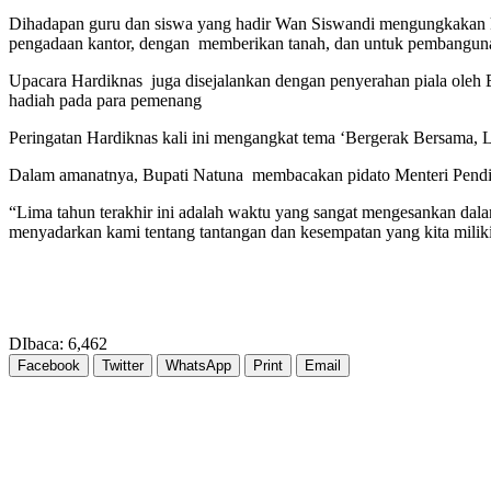
Dihadapan guru dan siswa yang hadir Wan Siswandi mengungkakan kep
pengadaan kantor, dengan memberikan tanah, dan untuk pembangunann
Upacara Hardiknas juga disejalankan dengan penyerahan piala oleh
hadiah pada para pemenang
Peringatan Hardiknas kali ini mengangkat tema ‘Bergerak Bersama, 
Dalam amanatnya, Bupati Natuna membacakan pidato Menteri Pendi
“Lima tahun terakhir ini adalah waktu yang sangat mengesankan da
menyadarkan kami tentang tantangan dan kesempatan yang kita miliki
DIbaca:
6,462
Facebook
Twitter
WhatsApp
Print
Email