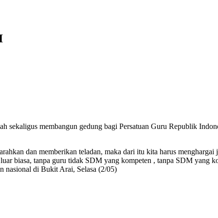
I
h sekaligus membangun gedung bagi Persatuan Guru Republik Indonesi
ahkan dan memberikan teladan, maka dari itu kita harus menghargai
 luar biasa, tanpa guru tidak SDM yang kompeten , tanpa SDM yang k
 nasional di Bukit Arai, Selasa (2/05)