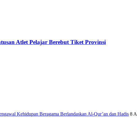
an Atlet Pelajar Berebut Tiket Provinsi
engawal Kehidupan Beragama Berlandaskan Al-Qur’an dan Hadis
8 A