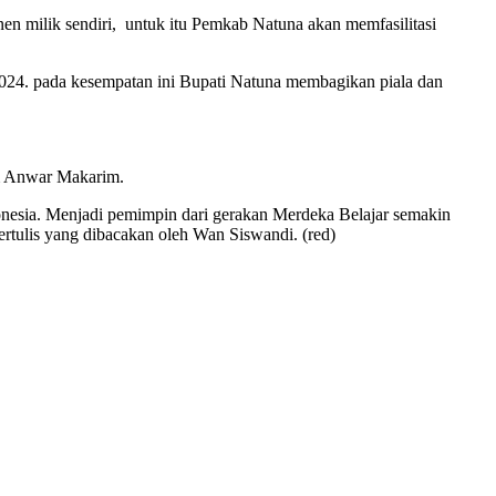
n milik sendiri, untuk itu Pemkab Natuna akan memfasilitasi
2024. pada kesempatan ini Bupati Natuna membagikan piala dan
em Anwar Makarim.
onesia. Menjadi pemimpin dari gerakan Merdeka Belajar semakin
rtulis yang dibacakan oleh Wan Siswandi. (red)