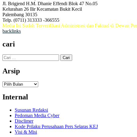
Jl. Brigjend H.M. Dhanie Effendi Blok 47 No.05
Kelurahan 26 Ilir Kecamatan Bukit Kecil
Palembang 30135
Telp. (0711) 313333 -366555
Media Ini Sudah Terverifikasi Administrasi dan Faktual di Dewan Per
backlinks
cari
Cari
untuk:
Arsip
Arsip
Internal
Susunan Redaksi
Pedoman Media Cyber
Disclimer
Kode Prilaku Perusahaan Pers Selaras KEJ
Visi & Misi