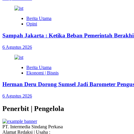
Berita Utama
Opini
Sampah Jakarta : Ketika Beban Pemerintah Berakhir
6 Agustus 2026
Berita Utama
Ekonomi | Bisnis
Herman Deru Dorong Sumsel Jadi Barometer Pengu
6 Agustus 2026
Penerbit | Pengelola
PT. Intermedia Sindang Perkasa
Alamat Redaksi | Usaha :