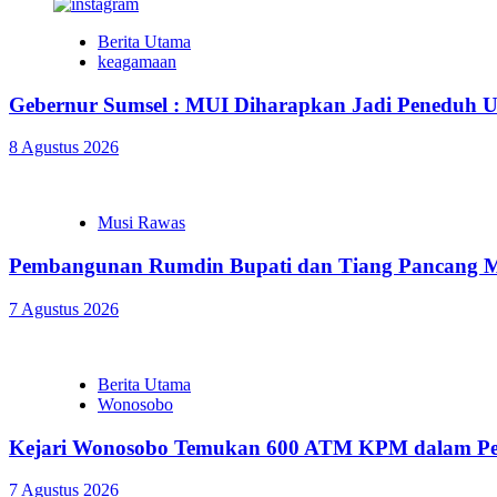
Berita Utama
keagamaan
Gebernur Sumsel : MUI Diharapkan Jadi Peneduh 
8 Agustus 2026
Musi Rawas
Pembangunan Rumdin Bupati dan Tiang Pancang Me
7 Agustus 2026
Berita Utama
Wonosobo
Kejari Wonosobo Temukan 600 ATM KPM dalam Pe
7 Agustus 2026