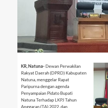
KR, Natuna-
Dewan Perwakilan
Rakyat Daerah (DPRD) Kabupaten
Natuna, menggelar Rapat
Paripurna dengan agenda
Penyampaian Pidato Bupati
Natuna Terhadap LKPJ Tahun
Anggaran (TA) 2022, dan