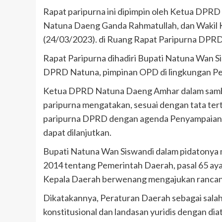
Rapat paripurna ini dipimpin oleh Ketua DPR
Natuna Daeng Ganda Rahmatullah, dan Wakil K
(24/03/2023). di Ruang Rapat Paripurna DPRD 
Rapat Paripurna dihadiri Bupati Natuna Wan 
DPRD Natuna, pimpinan OPD di lingkungan Pe
Ketua DPRD Natuna Daeng Amhar dalam sambu
paripurna mengatakan, sesuai dengan tata ter
paripurna DPRD dengan agenda Penyampaian 
dapat dilanjutkan.
Bupati Natuna Wan Siswandi dalam pidatony
2014 tentang Pemerintah Daerah, pasal 65 aya
Kepala Daerah berwenang mengajukan rancan
Dikatakannya, Peraturan Daerah sebagai sala
konstitusional dan landasan yuridis dengan d