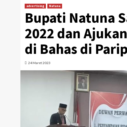
advertising
Natuna
Bupati Natuna S
2022 dan Ajuka
di Bahas di Par
24 Maret 2023