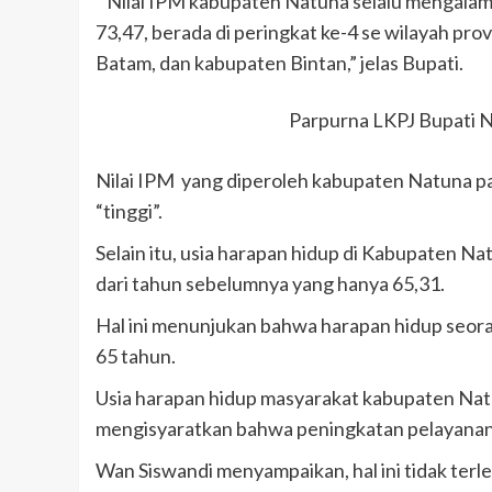
” Nilai IPM kabupaten Natuna selalu mengalam
73,47, berada di peringkat ke-4 se wilayah prov
Batam, dan kabupaten Bintan,” jelas Bupati.
Parpurna LKPJ Bupati 
Nilai IPM yang diperoleh kabupaten Natuna pa
“tinggi”.
Selain itu, usia harapan hidup di Kabupaten N
dari tahun sebelumnya yang hanya 65,31.
Hal ini menunjukan bahwa harapan hidup seoran
65 tahun.
Usia harapan hidup masyarakat kabupaten Natu
mengisyaratkan bahwa peningkatan pelayanan
Wan Siswandi menyampaikan, hal ini tidak ter