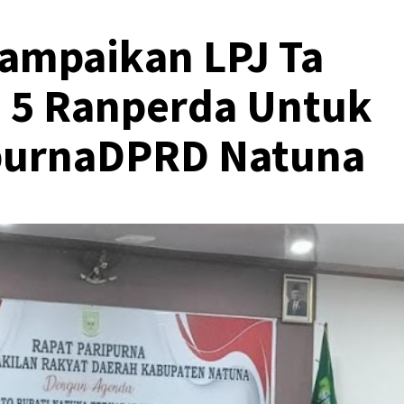
ampaikan LPJ Ta
n 5 Ranperda Untuk
ipurnaDPRD Natuna