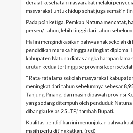
derajat kesehatan masyarakat melalui penyedi
masyarakat untuk hidup sehat juga semakin tin
Pada poin ketiga, Pemkab Natuna mencatat, ha
persen/ tahun, lebih tinggi dari tahun sebelu
Hal ini mengindikasikan bahwa anak sekolah 
pendidikan mereka hingga setingkat diploma II
kabupaten Natuna diatas angka harapan lama s
urutan kedua tertinggi se provinsi kepri setel
” Rata-rata lama sekolah masyarakat kabupat
meningkat dari tahun sebelumnya sebesar 8,92 
Tanjung Pinang, dan masih dibawah provinsi Ke
yang sedang ditempuh oleh penduduk Natuna us
dibangku kelas 2 SLTP,” tambah Bupati.
Kualitas pendidikan ini menunjukan bahwa ku
masih perlu ditingkatkan. (red)