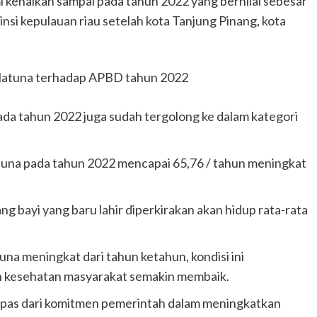
i kenaikan sampai pada tahun 2022 yang bernilai sebesar
insi kepulauan riau setelah kota Tanjung Pinang, kota
Natuna terhadap APBD tahun 2022
da tahun 2022 juga sudah tergolong ke dalam kategori
atuna pada tahun 2022 mencapai 65,76 / tahun meningkat
g bayi yang baru lahir diperkirakan akan hidup rata-rata
na meningkat dari tahun ketahun, kondisi ini
 kesehatan masyarakat semakin membaik.
lepas dari komitmen pemerintah dalam meningkatkan