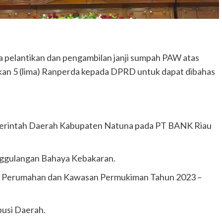
na pelantikan dan pengambilan janji sumpah PAW atas
an 5 (lima) Ranperda kepada DPRD untuk dapat dibahas
erintah Daerah Kabupaten Natuna pada PT BANK Riau
ggulangan Bahaya Kebakaran.
 Perumahan dan Kawasan Permukiman Tahun 2023 –
busi Daerah.