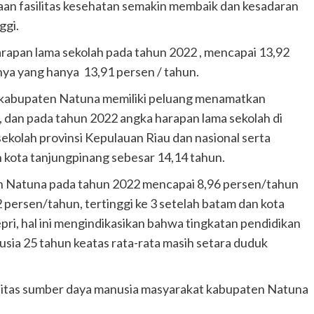
aan fasilitas kesehatan semakin membaik dan kesadaran
ggi.
rapan lama sekolah pada tahun 2022 , mencapai 13,92
mnya yang hanya 13,91 persen / tahun.
di kabupaten Natuna memiliki peluang menamatkan
, dan pada tahun 2022 angka harapan lama sekolah di
ekolah provinsi Kepulauan Riau dan nasional serta
ah kota tanjungpinang sebesar 14,14 tahun.
en Natuna pada tahun 2022 mencapai 8,96 persen/tahun
persen/tahun, tertinggi ke 3 setelah batam dan kota
pri, hal ini mengindikasikan bahwa tingkatan pendidikan
ia 25 tahun keatas rata-rata masih setara duduk
alitas sumber daya manusia masyarakat kabupaten Natuna