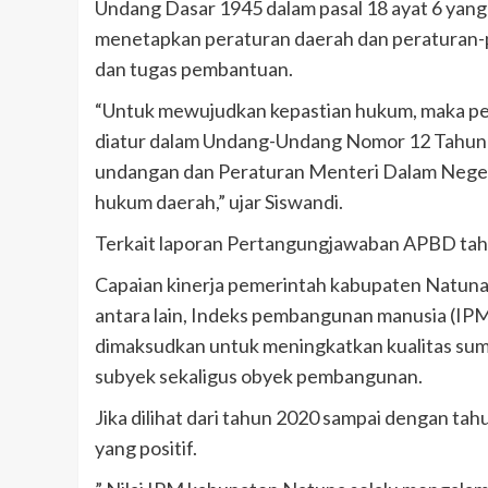
Undang Dasar 1945 dalam pasal 18 ayat 6 ya
menetapkan peraturan daerah dan peraturan-
dan tugas pembantuan.
“Untuk mewujudkan kepastian hukum, maka pe
diatur dalam Undang-Undang Nomor 12 Tahun
undangan dan Peraturan Menteri Dalam Nege
hukum daerah,” ujar Siswandi.
Terkait laporan Pertangungjawaban APBD tah
Capaian kinerja pemerintah kabupaten Natuna
antara lain, Indeks pembangunan manusia (IP
dimaksudkan untuk meningkatkan kualitas s
subyek sekaligus obyek pembangunan.
Jika dilihat dari tahun 2020 sampai dengan t
yang positif.