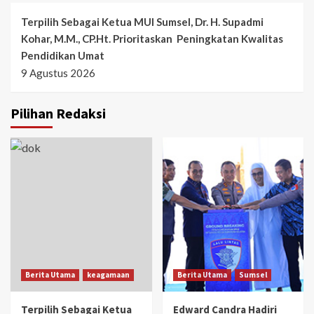
Terpilih Sebagai Ketua MUI Sumsel, Dr. H. Supadmi
Kohar, M.M., CP.Ht. Prioritaskan Peningkatan Kwalitas
Pendidikan Umat
9 Agustus 2026
Pilihan Redaksi
Berita Utama
keagamaan
Berita Utama
Sumsel
Terpilih Sebagai Ketua
Edward Candra Hadiri