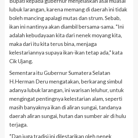
Bupati kepada gubernur menjelaskan asal muasal
lubuk larangan, karena memang di daerah ini tidak
boleh mancing apalagi mutas dan strum. Sebab,
ikan ini nantinya akan diambil bersama-sama. ”Ini
adalah kebudayaan kita dari nenek moyang kita,
maka dari itu kita terus bina, menjaga
kelestariannya supaya ikan-ikan tetap ada,” kata
Cik Ujang.
Sementara itu Gubernur Sumatera Selatan
H.Herman Deru mengatakan, berkarang simbul
adanya lubuk larangan, ini warisan leluhur, untuk
mengingat pentingnya kelestarian alam, seperti
masih banyaknya ikan di aliran sungai, tandanya
daerah aliran sungai, hutan dan sumber air di hulu
terjaga.
”Dan juga tradisi ini dilestarikan oleh nenek