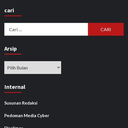
cari
Cari
untuk:
Arsip
Arsip
Internal
Susunan Redaksi
Pedoman Media Cyber