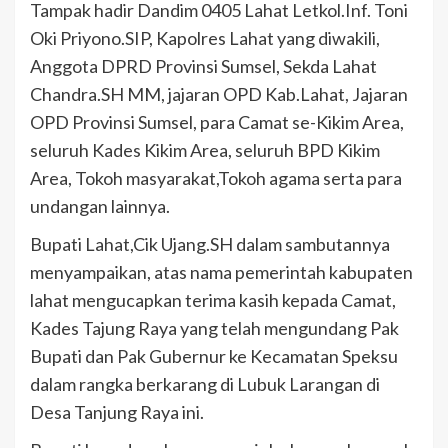
Tampak hadir Dandim 0405 Lahat Letkol.Inf. Toni
Oki Priyono.SIP, Kapolres Lahat yang diwakili,
Anggota DPRD Provinsi Sumsel, Sekda Lahat
Chandra.SH MM, jajaran OPD Kab.Lahat, Jajaran
OPD Provinsi Sumsel, para Camat se-Kikim Area,
seluruh Kades Kikim Area, seluruh BPD Kikim
Area, Tokoh masyarakat,Tokoh agama serta para
undangan lainnya.
Bupati Lahat,Cik Ujang.SH dalam sambutannya
menyampaikan, atas nama pemerintah kabupaten
lahat mengucapkan terima kasih kepada Camat,
Kades Tajung Raya yang telah mengundang Pak
Bupati dan Pak Gubernur ke Kecamatan Speksu
dalam rangka berkarang di Lubuk Larangan di
Desa Tanjung Raya ini.