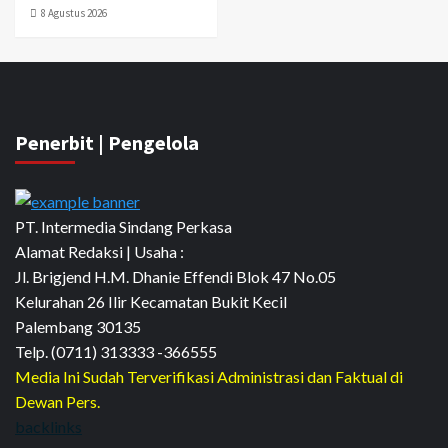
8 Agustus 2026
Penerbit | Pengelola
PT. Intermedia Sindang Perkasa
Alamat Redaksi | Usaha :
Jl. Brigjend H.M. Dhanie Effendi Blok 47 No.05
Kelurahan 26 Ilir Kecamatan Bukit Kecil
Palembang 30135
Telp. (0711) 313333 -366555
Media Ini Sudah Terverifikasi Administrasi dan Faktual di
Dewan Pers.
backlinks