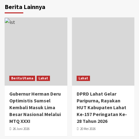
Berita Lainnya
Berita Utama
Lahat
Lahat
Gubernur Herman Deru
DPRD Lahat Gelar
Optimistis Sumsel
Paripurna, Rayakan
Kembali Masuk Lima
HUT Kabupaten Lahat
Besar Nasional Melalui
Ke-157 Peringatan Ke-
MTQ XXXI
28 Tahun 2026
26 Juni 2026
20 Mei 2026