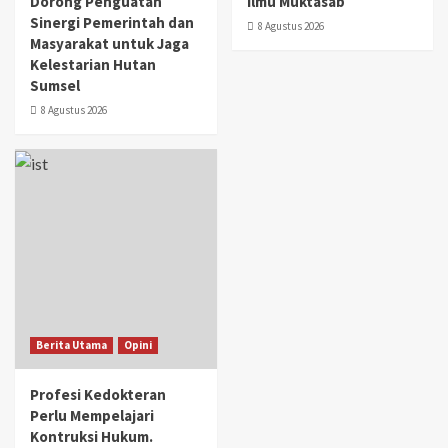
Dorong Penguatan
Ilmu Muktasab
Sinergi Pemerintah dan
8 Agustus 2026
Masyarakat untuk Jaga
Kelestarian Hutan
Sumsel
8 Agustus 2026
Berita Utama
Opini
Profesi Kedokteran
Perlu Mempelajari
Kontruksi Hukum.