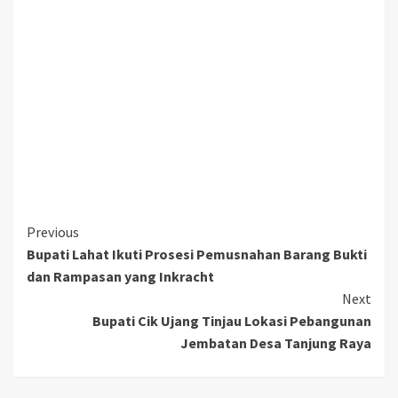
Continue
Previous
Bupati Lahat Ikuti Prosesi Pemusnahan Barang Bukti
Reading
dan Rampasan yang Inkracht
Next
Bupati Cik Ujang Tinjau Lokasi Pebangunan
Jembatan Desa Tanjung Raya