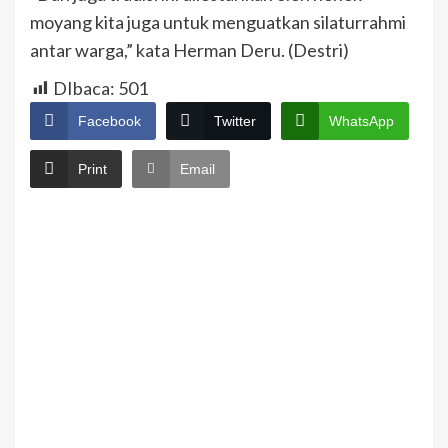
moyang kita juga untuk menguatkan silaturrahmi
antar warga,” kata Herman Deru. (Destri)
DIbaca:
501
Facebook
Twitter
WhatsApp
Print
Email