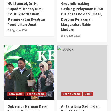
MUI Sumsel, Dr. H.
Groundbreaking
Supadmi Kohar, M.M.,
Gedung Pelayanan BPKB
CP.Ht. Prioritaskan
Ditlantas Polda Sumsel,
Peningkatan Kwalitas
Dorong Pelayanan
Pendidikan Umat
Masyarakat Makin
Modern
9 Agustus 2026
8 Agustus 2026
Banyuasin
Berita Utama
Berita Utama
Opini
Gubernur Herman Deru
Antara Ilmu Qadim dan