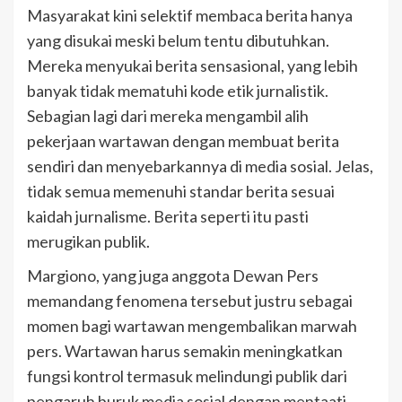
Masyarakat kini selektif membaca berita hanya
yang disukai meski belum tentu dibutuhkan.
Mereka menyukai berita sensasional, yang lebih
banyak tidak mematuhi kode etik jurnalistik.
Sebagian lagi dari mereka mengambil alih
pekerjaan wartawan dengan membuat berita
sendiri dan menyebarkannya di media sosial. Jelas,
tidak semua memenuhi standar berita sesuai
kaidah jurnalisme. Berita seperti itu pasti
merugikan publik.
Margiono, yang juga anggota Dewan Pers
memandang fenomena tersebut justru sebagai
momen bagi wartawan mengembalikan marwah
pers. Wartawan harus semakin meningkatkan
fungsi kontrol termasuk melindungi publik dari
pengaruh buruk media sosial dengan mentaati