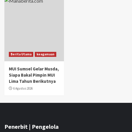
Berita Utama
keagamaan
MUI Sumsel Gelar Musda,
Siapa Bakal Pimpin MUI
Lima Tahun Berikutnya
6 Agustus 2026
Penerbit | Pengelola