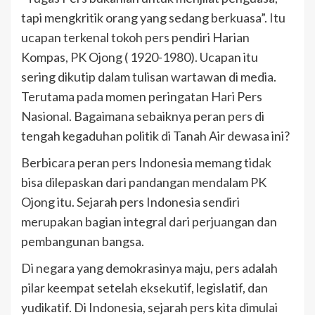
tapi mengkritik orang yang sedang berkuasa”. Itu
ucapan terkenal tokoh pers pendiri Harian
Kompas, PK Ojong ( 1920-1980). Ucapan itu
sering dikutip dalam tulisan wartawan di media.
Terutama pada momen peringatan Hari Pers
Nasional. Bagaimana sebaiknya peran pers di
tengah kegaduhan politik di Tanah Air dewasa ini?
Berbicara peran pers Indonesia memang tidak
bisa dilepaskan dari pandangan mendalam PK
Ojong itu. Sejarah pers Indonesia sendiri
merupakan bagian integral dari perjuangan dan
pembangunan bangsa.
Di negara yang demokrasinya maju, pers adalah
pilar keempat setelah eksekutif, legislatif, dan
yudikatif. Di Indonesia, sejarah pers kita dimulai