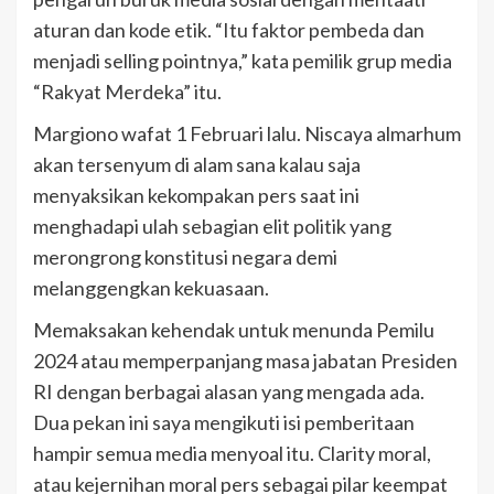
aturan dan kode etik. “Itu faktor pembeda dan
menjadi selling pointnya,” kata pemilik grup media
“Rakyat Merdeka” itu.
Margiono wafat 1 Februari lalu. Niscaya almarhum
akan tersenyum di alam sana kalau saja
menyaksikan kekompakan pers saat ini
menghadapi ulah sebagian elit politik yang
merongrong konstitusi negara demi
melanggengkan kekuasaan.
Memaksakan kehendak untuk menunda Pemilu
2024 atau memperpanjang masa jabatan Presiden
RI dengan berbagai alasan yang mengada ada.
Dua pekan ini saya mengikuti isi pemberitaan
hampir semua media menyoal itu. Clarity moral,
atau kejernihan moral pers sebagai pilar keempat