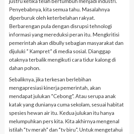
justru ketika telah bertumbuh menjadi industri.
Penyebabnya, kita semua tahu. Masalahnya
diperburuk oleh keterbelahan rakyat.
Berbarengan pula dengan disrupsi tehnologi
informasi yang mereduksi peran itu. Mengkritisi
pemerintah akan dibully sebagian masyarakat dan
dijuluki ” Kampret” di media sosial. Dianggap
otaknya terbalik mengikuti cara tidur kalong di
dahan pohon.
Sebaliknya, jika terkesan berlebihan
mengapresiasi kinerja pemerintah, akan
mendapat julukan “Cebong”. Atau serupa anak
katak yang dunianya cuma sekolam, sesuai habitat
spesies hewan air itu. Kedua julukan itu hanya
melumpuhkan pers kita. Kita akhirnya mengenal
istilah “tv merah” dan “tv biru”. Untuk mengetahui