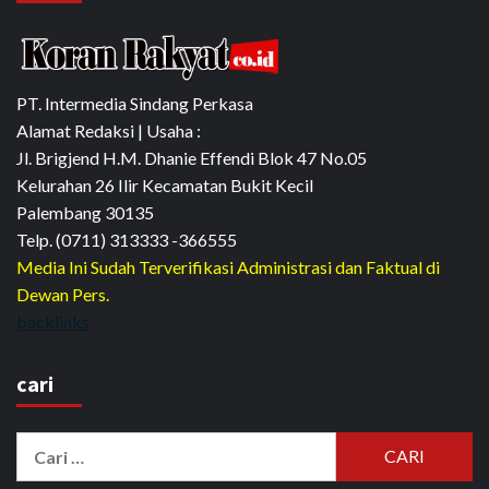
PT. Intermedia Sindang Perkasa
Alamat Redaksi | Usaha :
Jl. Brigjend H.M. Dhanie Effendi Blok 47 No.05
Kelurahan 26 Ilir Kecamatan Bukit Kecil
Palembang 30135
Telp. (0711) 313333 -366555
Media Ini Sudah Terverifikasi Administrasi dan Faktual di
Dewan Pers.
backlinks
cari
Cari
untuk: