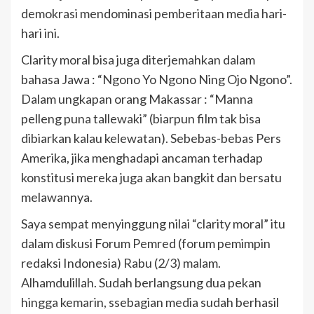
demokrasi mendominasi pemberitaan media hari-
hari ini.
Clarity moral bisa juga diterjemahkan dalam
bahasa Jawa : “Ngono Yo Ngono Ning Ojo Ngono”.
Dalam ungkapan orang Makassar : “Manna
pelleng puna tallewaki” (biarpun film tak bisa
dibiarkan kalau kelewatan). Sebebas-bebas Pers
Amerika, jika menghadapi ancaman terhadap
konstitusi mereka juga akan bangkit dan bersatu
melawannya.
Saya sempat menyinggung nilai “clarity moral” itu
dalam diskusi Forum Pemred (forum pemimpin
redaksi Indonesia) Rabu (2/3) malam.
Alhamdulillah. Sudah berlangsung dua pekan
hingga kemarin, ssebagian media sudah berhasil