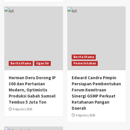
Berita Utama
Berita Utama
Ogan Ilir
Pemerintahan
Herman Deru Dorong IP
Edward Candra Pimpin
300 dan Pertanian
Persiapan Pembentukan
Modern, Optimistis
Forum Kemitraan
Produksi Gabah Sumsel
Sinergi GSMP Perkuat
Tembus 5 Juta Ton
Ketahanan Pangan
Daerah
6 Agustus 2026
6 Agustus 2026