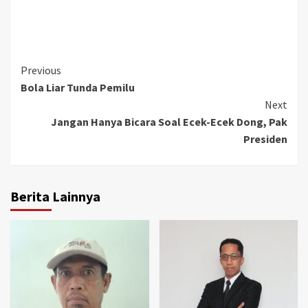
Continue
Previous
Bola Liar Tunda Pemilu
Reading
Next
Jangan Hanya Bicara Soal Ecek-Ecek Dong, Pak
Presiden
Berita Lainnya