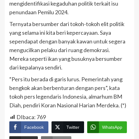
mengidentifikasi kegaduhan politik terkait isu
penundaan Pemilu 2024.
Ternyata bersumber dari tokoh-tokoh elit politik
yang selama ini kita beri kepercayaan. Saya
sependapat dengan banyak kawan untuk segera
mengucilkan pelaku dari ruang demokrasi.
Mereka seperti ikan yang busuknya bersumber
dari kepalanya sendiri.
“Pers itu berada di garis lurus. Pemerintah yang
bengkok akan berbenturan dengan pers”, kata
tokoh pers legendaris Indonesia, almarhum BM
Diah, pendiri Koran Nasional Harian Merdeka. (*)
DIbaca:
769
Facebook
Twitter
WhatsApp