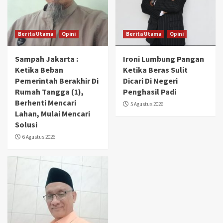
Berita Utama
Opini
Berita Utama
Opini
Sampah Jakarta :
Ironi Lumbung Pangan
Ketika Beban
Ketika Beras Sulit
Pemerintah Berakhir Di
Dicari Di Negeri
Rumah Tangga (1),
Penghasil Padi
Berhenti Mencari
5 Agustus 2026
Lahan, Mulai Mencari
Solusi
6 Agustus 2026