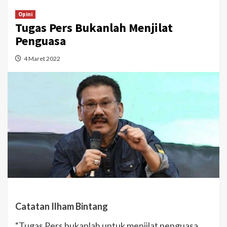
Opini
Tugas Pers Bukanlah Menjilat
Penguasa
4 Maret 2022
Catatan Ilham Bintang
“Tugas Pers bukanlah untuk menjilat penguasa,