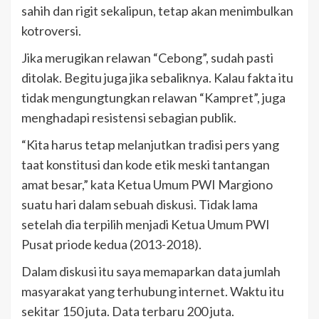
sahih dan rigit sekalipun, tetap akan menimbulkan
kotroversi.
Jika merugikan relawan “Cebong”, sudah pasti
ditolak. Begitu juga jika sebaliknya. Kalau fakta itu
tidak mengungtungkan relawan “Kampret”, juga
menghadapi resistensi sebagian publik.
“Kita harus tetap melanjutkan tradisi pers yang
taat konstitusi dan kode etik meski tantangan
amat besar,” kata Ketua Umum PWI Margiono
suatu hari dalam sebuah diskusi. Tidak lama
setelah dia terpilih menjadi Ketua Umum PWI
Pusat priode kedua (2013-2018).
Dalam diskusi itu saya memaparkan data jumlah
masyarakat yang terhubung internet. Waktu itu
sekitar 150 juta. Data terbaru 200 juta.