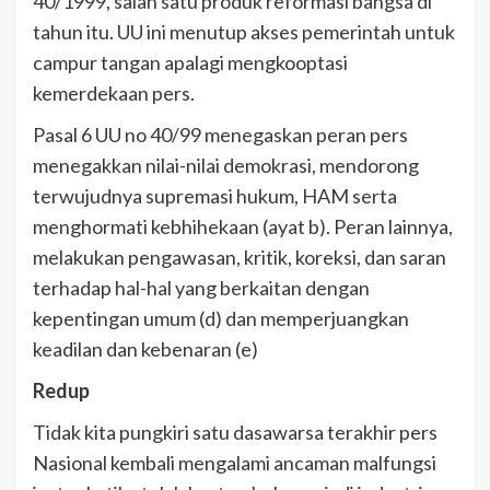
40/1999, salah satu produk reformasi bangsa di
tahun itu. UU ini menutup akses pemerintah untuk
campur tangan apalagi mengkooptasi
kemerdekaan pers.
Pasal 6 UU no 40/99 menegaskan peran pers
menegakkan nilai-nilai demokrasi, mendorong
terwujudnya supremasi hukum, HAM serta
menghormati kebhihekaan (ayat b). Peran lainnya,
melakukan pengawasan, kritik, koreksi, dan saran
terhadap hal-hal yang berkaitan dengan
kepentingan umum (d) dan memperjuangkan
keadilan dan kebenaran (e)
Redup
Tidak kita pungkiri satu dasawarsa terakhir pers
Nasional kembali mengalami ancaman malfungsi