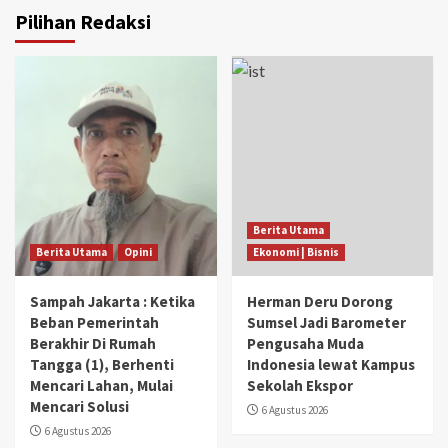
Pilihan Redaksi
Berita Utama
Berita Utama
Opini
Ekonomi | Bisnis
Sampah Jakarta : Ketika
Herman Deru Dorong
Beban Pemerintah
Sumsel Jadi Barometer
Berakhir Di Rumah
Pengusaha Muda
Tangga (1), Berhenti
Indonesia lewat Kampus
Mencari Lahan, Mulai
Sekolah Ekspor
Mencari Solusi
6 Agustus 2026
6 Agustus 2026