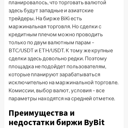
планировалось, что торговать валютой
здесь будут западные и азиатские
трейдеры. На бирже BiKi есть
маржинальная торговля. Но сделки с
кредитным плечом можно проводить
только по двум валютным парам –
BTC/USDT и ETH/USDT. К тому же крупные
сделки здесь довольно редки. Поэтому
площадка не подойдет пользователям,
которые планируют зарабатываться
исключительно на маржинальной торговле.
Комиссии, выбор валют, условия – все
параметры находятся на средней отметке.
Преимущества и
недостатки биржи ByBit