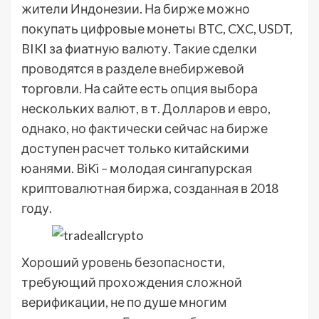
жители Индонезии. На бирже можно
покупать цифровые монеты BTC, CXC, USDT,
BIKI за фиатную валюту. Такие сделки
проводятся в разделе внебиржевой
торговли. На сайте есть опция выбора
нескольких валют, в т. Долларов и евро,
однако, но фактически сейчас на бирже
доступен расчет только китайскими
юанями. BiKi – молодая сингапурская
криптовалютная биржа, созданная в 2018
году.
Хороший уровень безопасности,
требующий прохождения сложной
верификации, не по душе многим