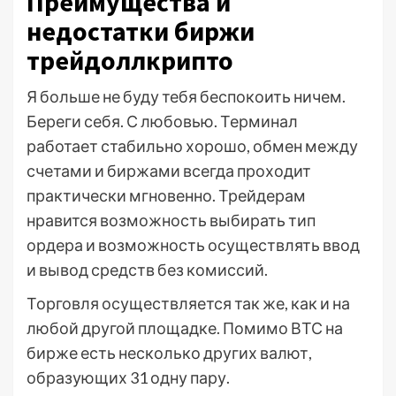
Преимущества и
недостатки биржи
трейдоллкрипто
Я больше не буду тебя беспокоить ничем.
Береги себя. С любовью. Терминал
работает стабильно хорошо, обмен между
счетами и биржами всегда проходит
практически мгновенно. Трейдерам
нравится возможность выбирать тип
ордера и возможность осуществлять ввод
и вывод средств без комиссий.
Торговля осуществляется так же, как и на
любой другой площадке. Помимо ВТС на
бирже есть несколько других валют,
образующих 31 одну пару.