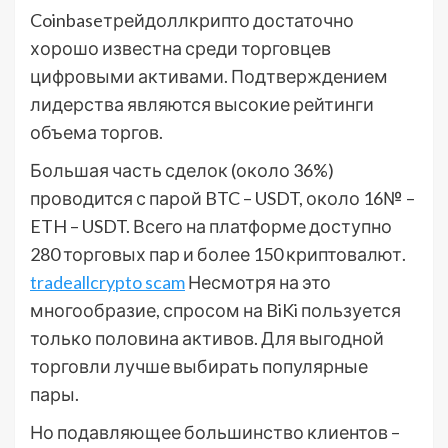
Coinbaseтрейдоллкрипто достаточно
хорошо известна среди торговцев
цифровыми активами. Подтверждением
лидерства являются высокие рейтинги
объема торгов.
Большая часть сделок (около 36%)
проводится с парой BTC – USDT, около 16№ –
ETH – USDT. Всего на платформе доступно
280 торговых пар и более 150 криптовалют.
tradeallcrypto scam
Несмотря на это
многообразие, спросом на BiKi пользуется
только половина активов. Для выгодной
торговли лучше выбирать популярные
пары.
Но подавляющее большинство клиентов –