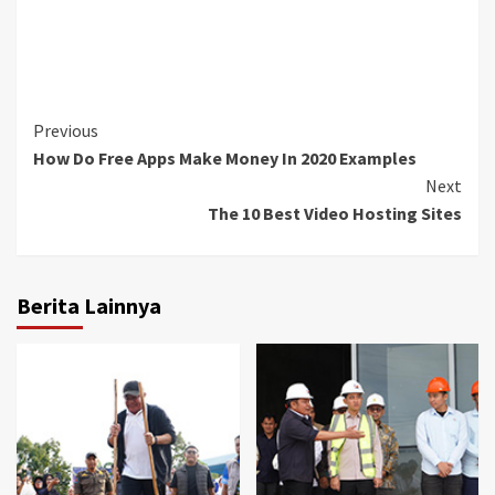
Continue
Previous
How Do Free Apps Make Money In 2020 Examples
Reading
Next
The 10 Best Video Hosting Sites
Berita Lainnya