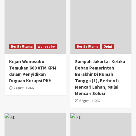
Berita Utama
Wonosobo
Berita Utama
Opini
Kejari Wonosobo
Sampah Jakarta : Ketika
Temukan 600 ATM KPM
Beban Pemerintah
dalam Penyidikan
Berakhir Di Rumah
Dugaan Korupsi PKH
Tangga (1), Berhenti
Mencari Lahan, Mulai
7 Agustus 2026
Mencari Solusi
6 Agustus 2026