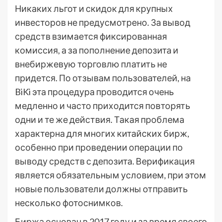
Никаких льгот и скидок для крупных
инвесторов не предусмотрено. За вывод
средств взимается фиксированная
комиссия, а за пополнение депозита и
внебиржевую торговлю платить не
придется. По отзывам пользователей, на
BiKi эта процедура проводится очень
медленно и часто приходится повторять
одни и те же действия. Такая проблема
характерна для многих китайских бирж,
особенно при проведении операции по
выводу средств с депозита. Верификация
является обязательным условием, при этом
новые пользователи должны отправить
несколько фотоснимков.
Биржа основан в 2017 году и за время своего