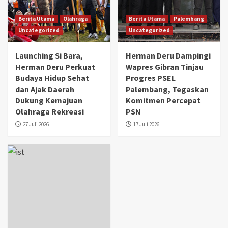
Berita Utama
Olahraga
Berita Utama
Palembang
Uncategorized
Uncategorized
Launching Si Bara,
Herman Deru Dampingi
Herman Deru Perkuat
Wapres Gibran Tinjau
Budaya Hidup Sehat
Progres PSEL
dan Ajak Daerah
Palembang, Tegaskan
Dukung Kemajuan
Komitmen Percepat
Olahraga Rekreasi
PSN
27 Juli 2026
17 Juli 2026