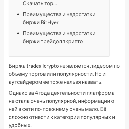
Скачать тор…
Преимущества и недостатки
биржи BitHyer
Преимущества и недостатки
биржи трейдоллкрипто
Биржа tradeallcrypto не является лидером по
объему торгов или популярности. Но и
аутсайдером ее тоже нельзя назвать.
Однако за 4 года деятельности платформа
не стала очень популярной, информации о
ней в сети по-прежнему очень мало. Её
сложно отнести к категории популярных и
удобных.