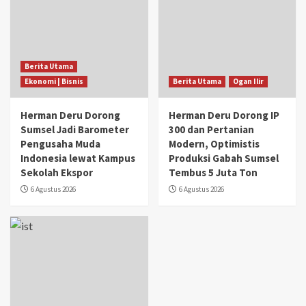
Berita Utama
Ekonomi | Bisnis
Berita Utama
Ogan Ilir
Herman Deru Dorong
Herman Deru Dorong IP
Sumsel Jadi Barometer
300 dan Pertanian
Pengusaha Muda
Modern, Optimistis
Indonesia lewat Kampus
Produksi Gabah Sumsel
Sekolah Ekspor
Tembus 5 Juta Ton
6 Agustus 2026
6 Agustus 2026