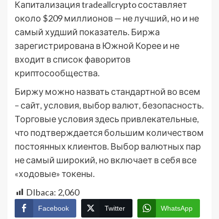
Капитализация tradeallcrypto составляет
около $209 миллионов — не лучший, но и не
самый худший показатель. Биржа
зарегистрирована в Южной Корее и не
входит в список фаворитов
криптосообщества.
Биржу можно назвать стандартной во всем
– сайт, условия, выбор валют, безопасность.
Торговые условия здесь привлекательные,
что подтверждается большим количеством
постоянных клиентов. Выбор валютных пар
не самый широкий, но включает в себя все
«ходовые» токены.
DIbaca:
2,060
Facebook
Twitter
WhatsApp