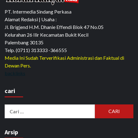
PT. Intermedia Sindang Perkasa
Alamat Redaksi | Usaha :
Jl. Brigjend H.M. Dhanie Effendi Blok 47 No.05
Kelurahan 26 Ilir Kecamatan Bukit Kecil
Palembang 30135
Telp. (0711) 313333 -366555
Media Ini Sudah Terverifikasi Administrasi dan Faktual di
Dewan Pers.
backlinks
cari
Cari
untuk:
Arsip