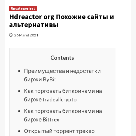
Uncategorized
Hdreactor org Похожие сайты и
альтернативы
26 Maret 2021
Contents
Преимущества и недостатки
биржи ByBit
Как торговать биткоинами на
бирже tradeallcrypto
Как торговать биткоинами на
бирже Bittrex
Открытый торрент трекер