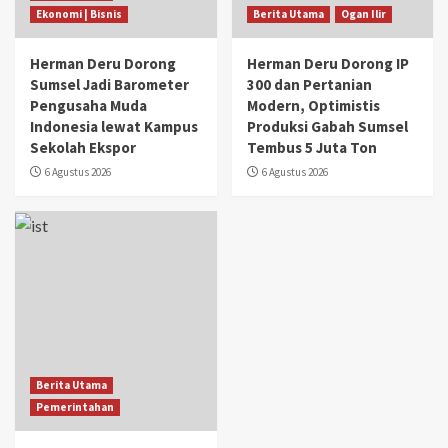
Ekonomi | Bisnis
Berita Utama
Ogan Ilir
Herman Deru Dorong
Herman Deru Dorong IP
Sumsel Jadi Barometer
300 dan Pertanian
Pengusaha Muda
Modern, Optimistis
Indonesia lewat Kampus
Produksi Gabah Sumsel
Sekolah Ekspor
Tembus 5 Juta Ton
6 Agustus 2026
6 Agustus 2026
Berita Utama
Pemerintahan