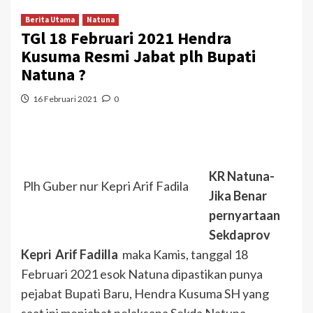
Berita Utama
Natuna
TGl 18 Februari 2021 Hendra
Kusuma Resmi Jabat plh Bupati
Natuna ?
16 Februari 2021
0
KR Natuna-
Plh Guber nur Kepri Arif Fadila
Jika Benar
pernyartaan
Sekdaprov
Kepri Arif Fadilla
maka Kamis, tanggal 18
Februari 2021 esok Natuna dipastikan punya
pejabat Bupati Baru, Hendra Kusuma SH yang
saat ini menjabat pelaksana Sekda Natuna