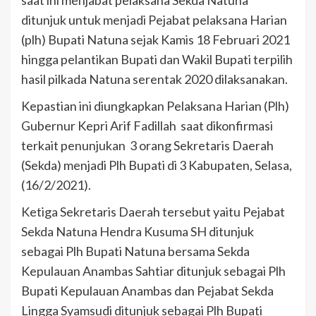
ditunjuk untuk menjadi Pejabat pelaksana Harian
(plh) Bupati Natuna sejak Kamis 18 Februari 2021
hingga pelantikan Bupati dan Wakil Bupati terpilih
hasil pilkada Natuna serentak 2020 dilaksanakan.
Kepastian ini diungkapkan Pelaksana Harian (Plh)
Gubernur Kepri Arif Fadillah saat dikonfirmasi
terkait penunjukan 3 orang Sekretaris Daerah
(Sekda) menjadi Plh Bupati di 3 Kabupaten, Selasa,
(16/2/2021).
Ketiga Sekretaris Daerah tersebut yaitu Pejabat
Sekda Natuna Hendra Kusuma SH ditunjuk
sebagai Plh Bupati Natuna bersama Sekda
Kepulauan Anambas Sahtiar ditunjuk sebagai Plh
Bupati Kepulauan Anambas dan Pejabat Sekda
Lingga Syamsudi ditunjuk sebagai Plh Bupati