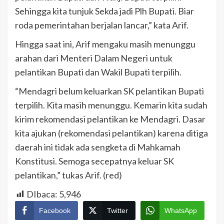
Sehingga kita tunjuk Sekda jadi Plh Bupati. Biar
roda pemerintahan berjalan lancar,” kata Arif.
Hingga saat ini, Arif mengaku masih menunggu
arahan dari Menteri Dalam Negeri untuk
pelantikan Bupati dan Wakil Bupati terpilih.
“Mendagri belum keluarkan SK pelantikan Bupati
terpilih. Kita masih menunggu. Kemarin kita sudah
kirim rekomendasi pelantikan ke Mendagri. Dasar
kita ajukan (rekomendasi pelantikan) karena ditiga
daerah ini tidak ada sengketa di Mahkamah
Konstitusi. Semoga secepatnya keluar SK
pelantikan,” tukas Arif. (red)
DIbaca:
5,946
Facebook
Twitter
WhatsApp