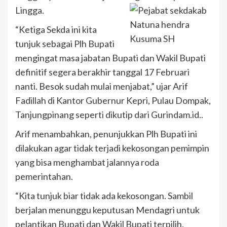
Lingga.
“Ketiga Sekda ini kita
tunjuk sebagai Plh Bupati
mengingat masa jabatan Bupati dan Wakil Bupati
definitif segera berakhir tanggal 17 Februari
nanti. Besok sudah mulai menjabat,” ujar Arif
Fadillah di Kantor Gubernur Kepri, Pulau Dompak,
Tanjungpinang seperti dikutip dari Gurindam.id..
Arif menambahkan, penunjukkan Plh Bupati ini
dilakukan agar tidak terjadi kekosongan pemimpin
yang bisa menghambat jalannya roda
pemerintahan.
“Kita tunjuk biar tidak ada kekosongan. Sambil
berjalan menunggu keputusan Mendagri untuk
pelantikan Bupati dan Wakjl Bupati terpilih.