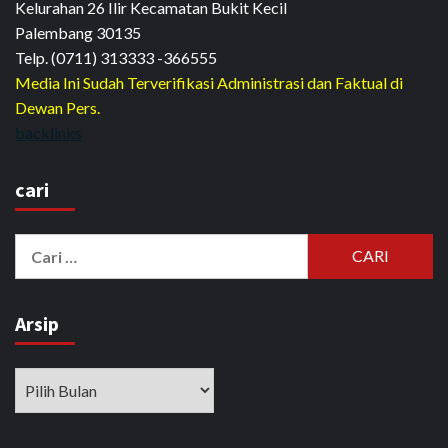
Kelurahan 26 Ilir Kecamatan Bukit Kecil
Palembang 30135
Telp. (0711) 313333 -366555
Media Ini Sudah Terverifikasi Administrasi dan Faktual di
Dewan Pers.
backlinks
cari
Cari
untuk:
Arsip
Arsip