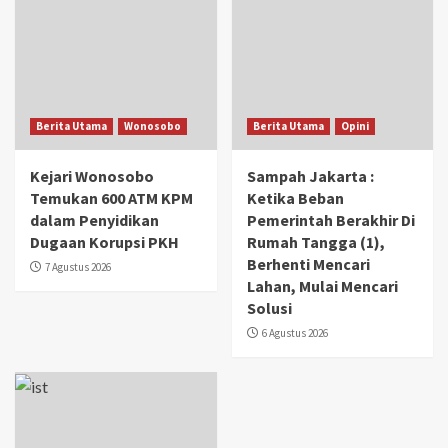
Berita Utama
Wonosobo
Berita Utama
Opini
Kejari Wonosobo
Sampah Jakarta :
Temukan 600 ATM KPM
Ketika Beban
dalam Penyidikan
Pemerintah Berakhir Di
Dugaan Korupsi PKH
Rumah Tangga (1),
Berhenti Mencari
7 Agustus 2026
Lahan, Mulai Mencari
Solusi
6 Agustus 2026