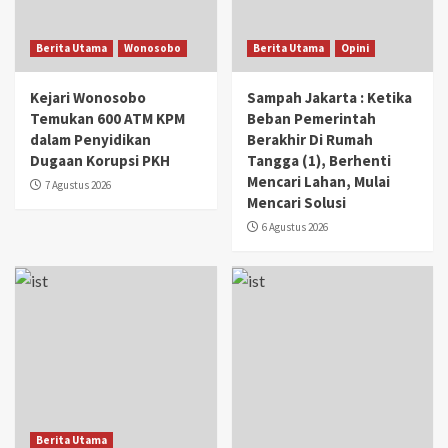
Berita Utama
Wonosobo
Berita Utama
Opini
Kejari Wonosobo
Sampah Jakarta : Ketika
Temukan 600 ATM KPM
Beban Pemerintah
dalam Penyidikan
Berakhir Di Rumah
Dugaan Korupsi PKH
Tangga (1), Berhenti
Mencari Lahan, Mulai
7 Agustus 2026
Mencari Solusi
6 Agustus 2026
Berita Utama