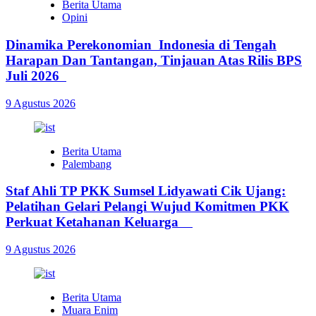
Berita Utama
Opini
Dinamika Perekonomian Indonesia di Tengah
Harapan Dan Tantangan, Tinjauan Atas Rilis BPS
Juli 2026
9 Agustus 2026
Berita Utama
Palembang
Staf Ahli TP PKK Sumsel Lidyawati Cik Ujang:
Pelatihan Gelari Pelangi Wujud Komitmen PKK
Perkuat Ketahanan Keluarga
9 Agustus 2026
Berita Utama
Muara Enim