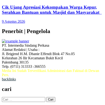
Cik Ujang Apresiasi Kekompakan Warga Kepur,
Serahkan Bantuan untuk Masjid dan Masyarakat
9 Agustus 2026
Penerbit | Pengelola
PT. Intermedia Sindang Perkasa
Alamat Redaksi | Usaha :
Jl. Brigjend H.M. Dhanie Effendi Blok 47 No.05
Kelurahan 26 Ilir Kecamatan Bukit Kecil
Palembang 30135
Telp. (0711) 313333 -366555
Media Ini Sudah Terverifikasi Administrasi dan Faktual di Dewan
Pers.
backlinks
cari
Cari
untuk: