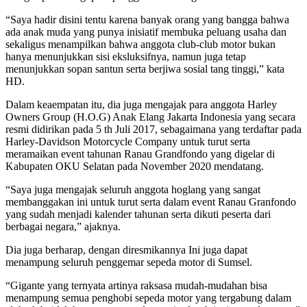
“Saya hadir disini tentu karena banyak orang yang bangga bahwa
ada anak muda yang punya inisiatif membuka peluang usaha dan
sekaligus menampilkan bahwa anggota club-club motor bukan
hanya menunjukkan sisi eksluksifnya, namun juga tetap
menunjukkan sopan santun serta berjiwa sosial tang tinggi,” kata
HD.
Dalam keaempatan itu, dia juga mengajak para anggota Harley
Owners Group (H.O.G) Anak Elang Jakarta Indonesia yang secara
resmi didirikan pada 5 th Juli 2017, sebagaimana yang terdaftar pada
Harley-Davidson Motorcycle Company untuk turut serta
meramaikan event tahunan Ranau Grandfondo yang digelar di
Kabupaten OKU Selatan pada November 2020 mendatang.
“Saya juga mengajak seluruh anggota hoglang yang sangat
membanggakan ini untuk turut serta dalam event Ranau Granfondo
yang sudah menjadi kalender tahunan serta dikuti peserta dari
berbagai negara,” ajaknya.
Dia juga berharap, dengan diresmikannya Ini juga dapat
menampung seluruh penggemar sepeda motor di Sumsel.
“Gigante yang ternyata artinya raksasa mudah-mudahan bisa
menampung semua penghobi sepeda motor yang tergabung dalam