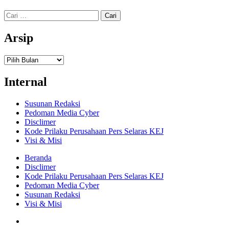
Cari
untuk:
Arsip
Arsip
Internal
Susunan Redaksi
Pedoman Media Cyber
Disclimer
Kode Prilaku Perusahaan Pers Selaras KEJ
Visi & Misi
Beranda
Disclimer
Kode Prilaku Perusahaan Pers Selaras KEJ
Pedoman Media Cyber
Susunan Redaksi
Visi & Misi
Facebook