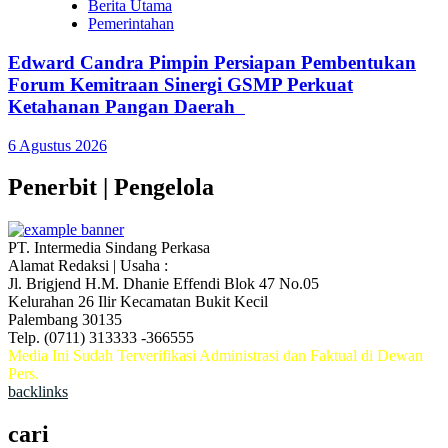
Berita Utama
Pemerintahan
Edward Candra Pimpin Persiapan Pembentukan
Forum Kemitraan Sinergi GSMP Perkuat
Ketahanan Pangan Daerah
6 Agustus 2026
Penerbit | Pengelola
PT. Intermedia Sindang Perkasa
Alamat Redaksi | Usaha :
Jl. Brigjend H.M. Dhanie Effendi Blok 47 No.05
Kelurahan 26 Ilir Kecamatan Bukit Kecil
Palembang 30135
Telp. (0711) 313333 -366555
Media Ini Sudah Terverifikasi Administrasi dan Faktual di Dewan
Pers.
backlinks
cari