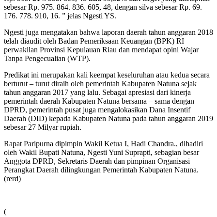
sebesar Rp. 975. 864. 836. 605, 48, dengan silva sebesar Rp. 69.
176. 778. 910, 16. ” jelas Ngesti YS.
Ngesti juga mengatakan bahwa laporan daerah tahun anggaran 2018
telah diaudit oleh Badan Pemeriksaan Keuangan (BPK) RI
perwakilan Provinsi Kepulauan Riau dan mendapat opini Wajar
Tanpa Pengecualian (WTP).
Predikat ini merupakan kali keempat keseluruhan atau kedua secara
berturut – turut diraih oleh pemerintah Kabupaten Natuna sejak
tahun anggaran 2017 yang lalu. Sebagai apresiasi dari kinerja
pemerintah daerah Kabupaten Natuna bersama – sama dengan
DPRD, pemerintah pusat juga mengalokasikan Dana Insentif
Daerah (DID) kepada Kabupaten Natuna pada tahun anggaran 2019
sebesar 27 Milyar rupiah.
Rapat Paripurna dipimpin Wakil Ketua I, Hadi Chandra., dihadiri
oleh Wakil
Bupati Natuna, Ngesti Yuni Suprapti, sebagian besar
Anggota DPRD, Sekretaris Daerah dan pimpinan Organisasi
Perangkat Daerah dilingkungan Pemerintah Kabupaten Natuna.
(rerd)
(