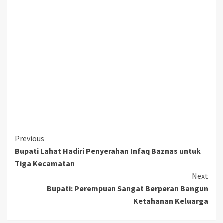
Continue
Previous
Bupati Lahat Hadiri Penyerahan Infaq Baznas untuk
Reading
Tiga Kecamatan
Next
Bupati: Perempuan Sangat Berperan Bangun
Ketahanan Keluarga