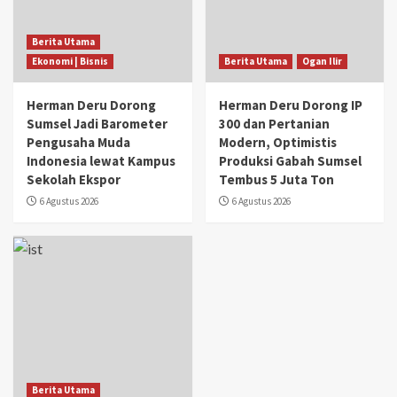
Berita Utama
Ekonomi | Bisnis
Berita Utama
Ogan Ilir
Herman Deru Dorong
Herman Deru Dorong IP
Sumsel Jadi Barometer
300 dan Pertanian
Pengusaha Muda
Modern, Optimistis
Indonesia lewat Kampus
Produksi Gabah Sumsel
Sekolah Ekspor
Tembus 5 Juta Ton
6 Agustus 2026
6 Agustus 2026
Berita Utama