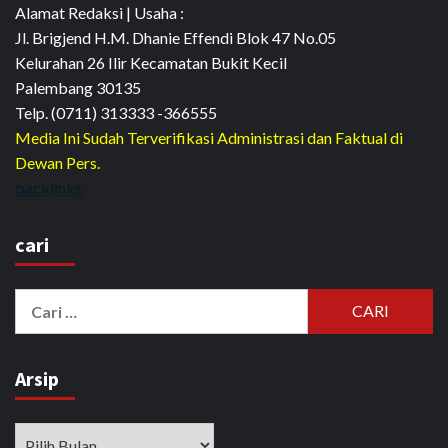
Alamat Redaksi | Usaha :
Jl. Brigjend H.M. Dhanie Effendi Blok 47 No.05
Kelurahan 26 Ilir Kecamatan Bukit Kecil
Palembang 30135
Telp. (0711) 313333 -366555
Media Ini Sudah Terverifikasi Administrasi dan Faktual di
Dewan Pers.
backlinks
cari
Cari
untuk:
Arsip
Arsip