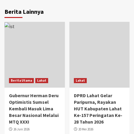
Berita Lainnya
Berita Utama
Lahat
Lahat
Gubernur Herman Deru
DPRD Lahat Gelar
Optimistis Sumsel
Paripurna, Rayakan
Kembali Masuk Lima
HUT Kabupaten Lahat
Besar Nasional Melalui
Ke-157 Peringatan Ke-
MTQ XXXI
28 Tahun 2026
26 Juni 2026
20 Mei 2026