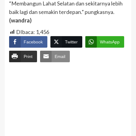
“Membangun Lahat Selatan dan sekitarnya lebih
baik lagi dan semakin terdepan.” pungkasnya.
(wandra)
DIbaca:
1,456
Facebook
Twitter
WhatsApp
Print
Email