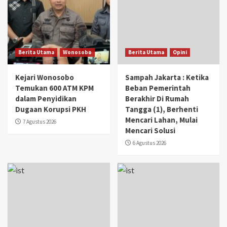
Berita Utama
Wonosobo
Berita Utama
Opini
Kejari Wonosobo
Sampah Jakarta : Ketika
Temukan 600 ATM KPM
Beban Pemerintah
dalam Penyidikan
Berakhir Di Rumah
Dugaan Korupsi PKH
Tangga (1), Berhenti
Mencari Lahan, Mulai
7 Agustus 2026
Mencari Solusi
6 Agustus 2026