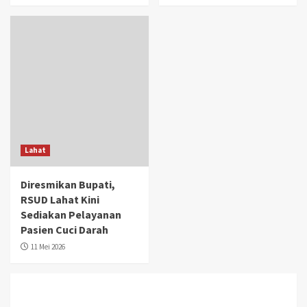
Lahat
Diresmikan Bupati,
RSUD Lahat Kini
Sediakan Pelayanan
Pasien Cuci Darah
11 Mei 2026