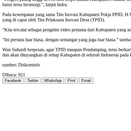
harus terus besinergi.”, lanjut Indra.
Pada kesempatan yang sama Tim Inovasi Kabupaten Pokja PPID, H.Wan
yang di capai oleh Tim Pelaksana Inovasi Desa (TPID).
“Kita tercatat sebagai pengirim video pertama dari Kabupaten yang 
“Ini prestasi luar biasa, dengan semangat yang juga luar biasa.” tam
Wan Suhardi berpesan, agar TPID maupun Pendamping, terus berkarya
dan akan ditayangkan di setiap Kabupaten di seluruh Indonesia pada 
sumber: Diskominfo
DIbaca:
921
Facebook
Twitter
WhatsApp
Print
Email