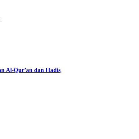
I
n Al-Qur’an dan Hadis