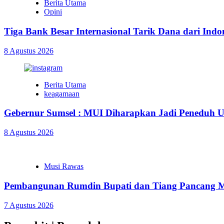
Berita Utama
Opini
Tiga Bank Besar Internasional Tarik Dana dari Ind
8 Agustus 2026
Berita Utama
keagamaan
Gebernur Sumsel : MUI Diharapkan Jadi Peneduh 
8 Agustus 2026
Musi Rawas
Pembangunan Rumdin Bupati dan Tiang Pancang Me
7 Agustus 2026