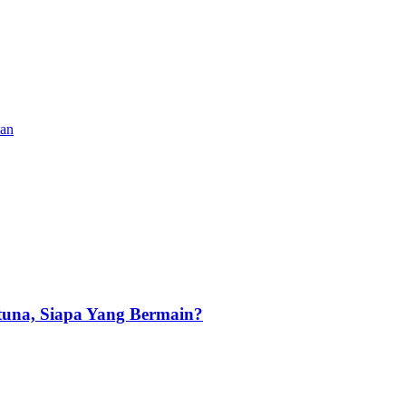
han
tuna, Siapa Yang Bermain?