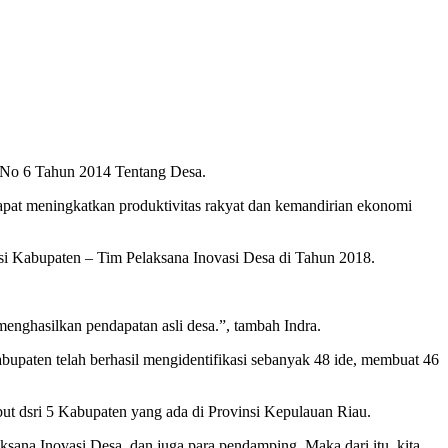
 No 6 Tahun 2014 Tentang Desa.
pat meningkatkan produktivitas rakyat dan kemandirian ekonomi
si Kabupaten – Tim Pelaksana Inovasi Desa di Tahun 2018.
enghasilkan pendapatan asli desa.”, tambah Indra.
paten telah berhasil mengidentifikasi sebanyak 48 ide, membuat 46
ut dsri 5 Kabupaten yang ada di Provinsi Kepulauan Riau.
ksana Inovasi Desa, dan juga para pendamping. Maka dari itu, kita