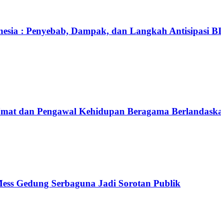
onesia : Penyebab, Dampak, dan Langkah Antisipasi B
Umat dan Pengawal Kehidupan Beragama Berlandaska
ss Gedung Serbaguna Jadi Sorotan Publik