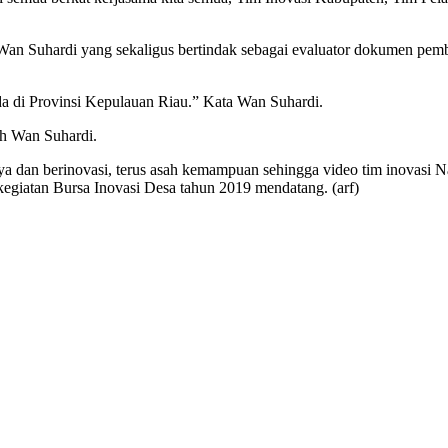
 Suhardi yang sekaligus bertindak sebagai evaluator dokumen pembela
ada di Provinsi Kepulauan Riau.” Kata Wan Suhardi.
bah Wan Suhardi.
 dan berinovasi, terus asah kemampuan sehingga video tim inovasi Na
kegiatan Bursa Inovasi Desa tahun 2019 mendatang. (arf)