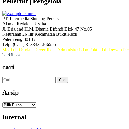
Penerbit | Pengelola
PT. Intermedia Sindang Perkasa
Alamat Redaksi | Usaha :
Jl. Brigjend H.M. Dhanie Effendi Blok 47 No.05
Kelurahan 26 Ilir Kecamatan Bukit Kecil
Palembang 30135
Telp. (0711) 313333 -366555
Media Ini Sudah Terverifikasi Administrasi dan Faktual di Dewan Per
backlinks
cari
Cari
untuk:
Arsip
Arsip
Internal