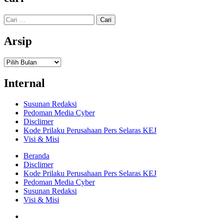
Cari
untuk:
Arsip
Arsip
Internal
Susunan Redaksi
Pedoman Media Cyber
Disclimer
Kode Prilaku Perusahaan Pers Selaras KEJ
Visi & Misi
Beranda
Disclimer
Kode Prilaku Perusahaan Pers Selaras KEJ
Pedoman Media Cyber
Susunan Redaksi
Visi & Misi
Facebook