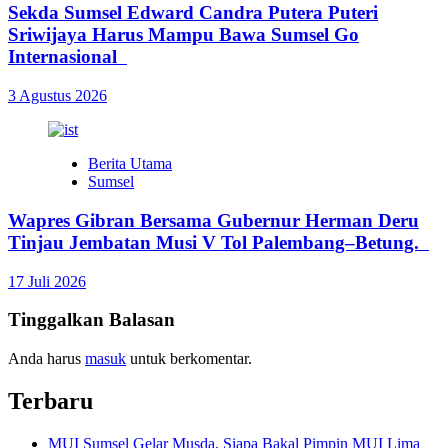
Sekda Sumsel Edward Candra Putera Puteri
Sriwijaya Harus Mampu Bawa Sumsel Go
Internasional
3 Agustus 2026
Berita Utama
Sumsel
Wapres Gibran Bersama Gubernur Herman Deru
Tinjau Jembatan Musi V Tol Palembang–Betung.
17 Juli 2026
Tinggalkan Balasan
Anda harus
masuk
untuk berkomentar.
Terbaru
MUI Sumsel Gelar Musda, Siapa Bakal Pimpin MUI Lima