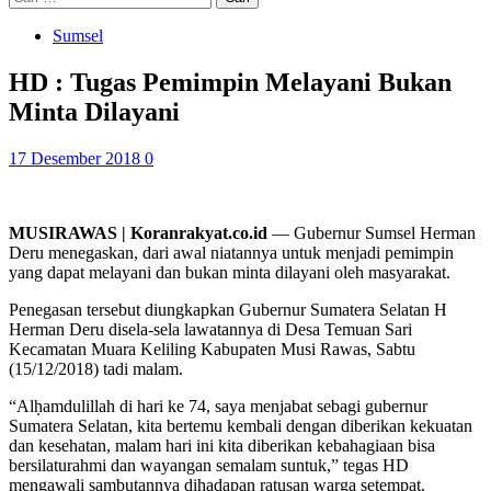
untuk:
Sumsel
HD : Tugas Pemimpin Melayani Bukan
Minta Dilayani
17 Desember 2018
0
MUSIRAWAS | Koranrakyat.co.id
— Gubernur Sumsel Herman
Deru menegaskan, dari awal niatannya untuk menjadi pemimpin
yang dapat melayani dan bukan minta dilayani oleh masyarakat.
Penegasan tersebut diungkapkan Gubernur Sumatera Selatan H
Herman Deru disela-sela lawatannya di Desa Temuan Sari
Kecamatan Muara Keliling Kabupaten Musi Rawas, Sabtu
(15/12/2018) tadi malam.
“Alḥamdulillah di hari ke 74, saya menjabat sebagi gubernur
Sumatera Selatan, kita bertemu kembali dengan diberikan kekuatan
dan kesehatan, malam hari ini kita diberikan kebahagiaan bisa
bersilaturahmi dan wayangan semalam suntuk,” tegas HD
mengawali sambutannya dihadapan ratusan warga setempat.