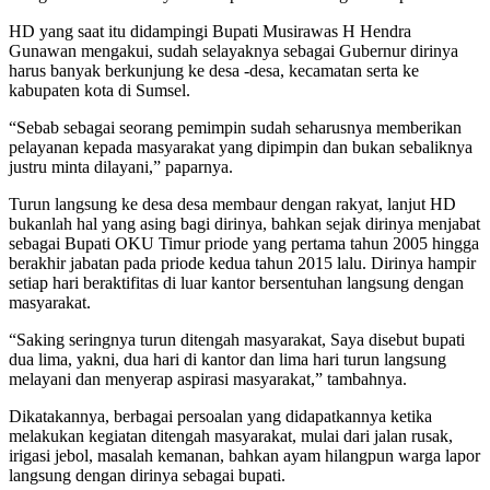
HD yang saat itu didampingi Bupati Musirawas H Hendra
Gunawan mengakui, sudah selayaknya sebagai Gubernur dirinya
harus banyak berkunjung ke desa -desa, kecamatan serta ke
kabupaten kota di Sumsel.
“Sebab sebagai seorang pemimpin sudah seharusnya memberikan
pelayanan kepada masyarakat yang dipimpin dan bukan sebaliknya
justru minta dilayani,” paparnya.
Turun langsung ke desa desa membaur dengan rakyat, lanjut HD
bukanlah hal yang asing bagi dirinya, bahkan sejak dirinya menjabat
sebagai Bupati OKU Timur priode yang pertama tahun 2005 hingga
berakhir jabatan pada priode kedua tahun 2015 lalu. Dirinya hampir
setiap hari beraktifitas di luar kantor bersentuhan langsung dengan
masyarakat.
“Saking seringnya turun ditengah masyarakat, Saya disebut bupati
dua lima, yakni, dua hari di kantor dan lima hari turun langsung
melayani dan menyerap aspirasi masyarakat,” tambahnya.
Dikatakannya, berbagai persoalan yang didapatkannya ketika
melakukan kegiatan ditengah masyarakat, mulai dari jalan rusak,
irigasi jebol, masalah kemanan, bahkan ayam hilangpun warga lapor
langsung dengan dirinya sebagai bupati.