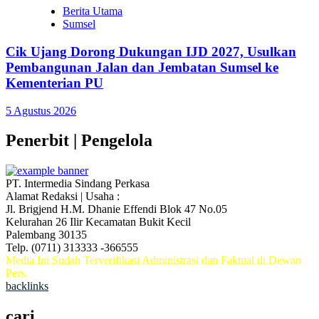
Berita Utama
Sumsel
Cik Ujang Dorong Dukungan IJD 2027, Usulkan
Pembangunan Jalan dan Jembatan Sumsel ke
Kementerian PU
5 Agustus 2026
Penerbit | Pengelola
PT. Intermedia Sindang Perkasa
Alamat Redaksi | Usaha :
Jl. Brigjend H.M. Dhanie Effendi Blok 47 No.05
Kelurahan 26 Ilir Kecamatan Bukit Kecil
Palembang 30135
Telp. (0711) 313333 -366555
Media Ini Sudah Terverifikasi Administrasi dan Faktual di Dewan
Pers.
backlinks
cari