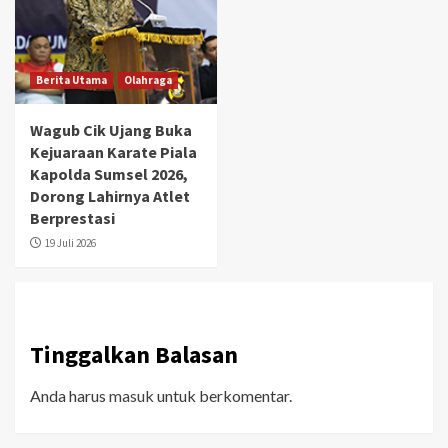
Berita Utama
Olahraga
Wagub Cik Ujang Buka
Kejuaraan Karate Piala
Kapolda Sumsel 2026,
Dorong Lahirnya Atlet
Berprestasi
19 Juli 2026
Tinggalkan Balasan
Anda harus
masuk
untuk berkomentar.