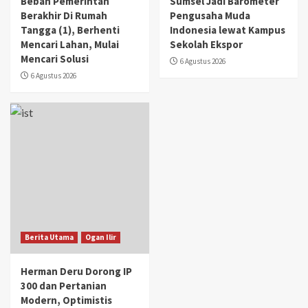
Beban Pemerintah
Sumsel Jadi Barometer
Berakhir Di Rumah
Pengusaha Muda
Tangga (1), Berhenti
Indonesia lewat Kampus
Mencari Lahan, Mulai
Sekolah Ekspor
Mencari Solusi
6 Agustus 2026
6 Agustus 2026
Berita Utama
Ogan Ilir
Herman Deru Dorong IP
300 dan Pertanian
Modern, Optimistis