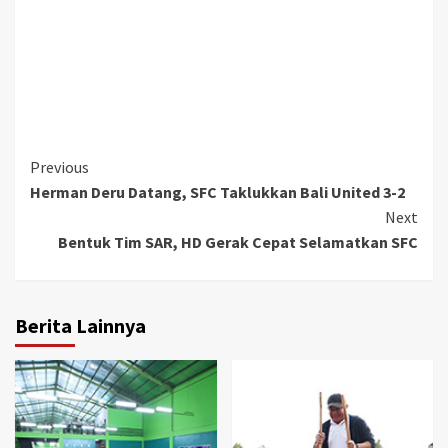
Continue
Previous
Herman Deru Datang, SFC Taklukkan Bali United 3-2
Reading
Next
Bentuk Tim SAR, HD Gerak Cepat Selamatkan SFC
Berita Lainnya