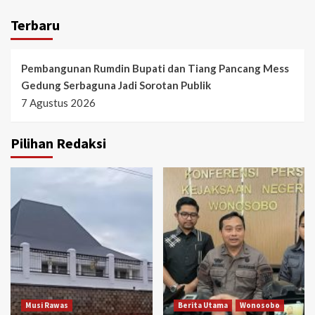
Terbaru
Pembangunan Rumdin Bupati dan Tiang Pancang Mess
Gedung Serbaguna Jadi Sorotan Publik
7 Agustus 2026
Pilihan Redaksi
Musi Rawas
Berita Utama
Wonosobo