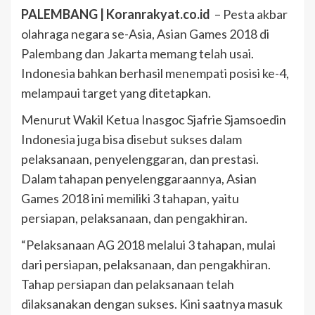
PALEMBANG | Koranrakyat.co.id
– Pesta akbar
olahraga negara se-Asia, Asian Games 2018 di
Palembang dan Jakarta memang telah usai.
Indonesia bahkan berhasil menempati posisi ke-4,
melampaui target yang ditetapkan.
Menurut Wakil Ketua Inasgoc Sjafrie Sjamsoedin
Indonesia juga bisa disebut sukses dalam
pelaksanaan, penyelenggaran, dan prestasi.
Dalam tahapan penyelenggaraannya, Asian
Games 2018 ini memiliki 3 tahapan, yaitu
persiapan, pelaksanaan, dan pengakhiran.
“Pelaksanaan AG 2018 melalui 3 tahapan, mulai
dari persiapan, pelaksanaan, dan pengakhiran.
Tahap persiapan dan pelaksanaan telah
dilaksanakan dengan sukses. Kini saatnya masuk