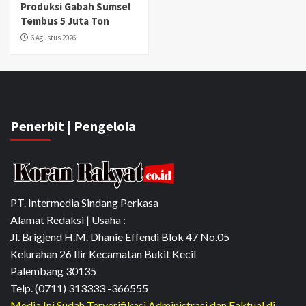
Produksi Gabah Sumsel
Tembus 5 Juta Ton
6 Agustus 2026
Penerbit | Pengelola
PT. Intermedia Sindang Perkasa
Alamat Redaksi | Usaha :
Jl. Brigjend H.M. Dhanie Effendi Blok 47 No.05
Kelurahan 26 Ilir Kecamatan Bukit Kecil
Palembang 30135
Telp. (0711) 313333 -366555
Media Ini Sudah Terverifikasi Administrasi dan Faktual di