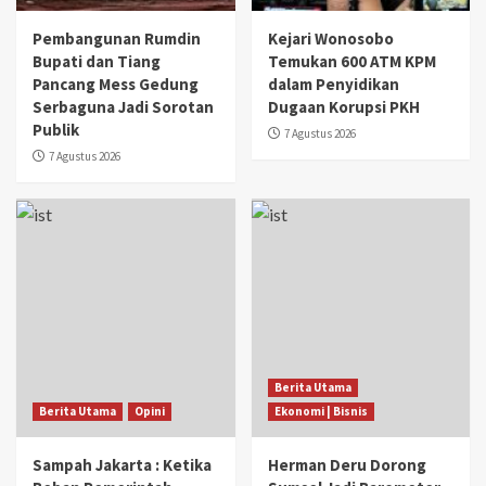
Pembangunan Rumdin
Kejari Wonosobo
Bupati dan Tiang
Temukan 600 ATM KPM
Pancang Mess Gedung
dalam Penyidikan
Serbaguna Jadi Sorotan
Dugaan Korupsi PKH
Publik
7 Agustus 2026
7 Agustus 2026
Berita Utama
Berita Utama
Opini
Ekonomi | Bisnis
Sampah Jakarta : Ketika
Herman Deru Dorong