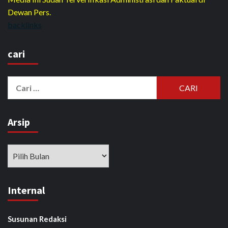
Dewan Pers.
backlinks
cari
Cari
untuk:
Arsip
Arsip
Internal
Susunan Redaksi