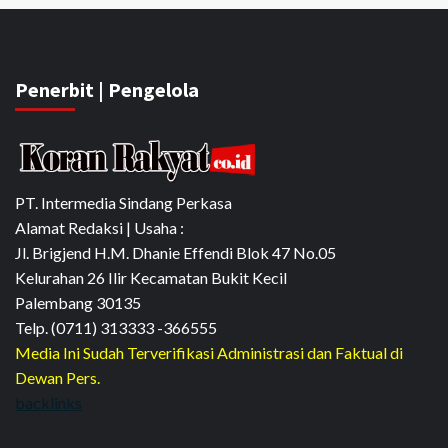
Penerbit | Pengelola
PT. Intermedia Sindang Perkasa
Alamat Redaksi | Usaha :
Jl. Brigjend H.M. Dhanie Effendi Blok 47 No.05
Kelurahan 26 Ilir Kecamatan Bukit Kecil
Palembang 30135
Telp. (0711) 313333 -366555
Media Ini Sudah Terverifikasi Administrasi dan Faktual di
Dewan Pers.
backlinks