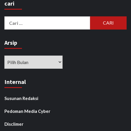
cari
Cari
untuk:
Arsip
Arsip
Internal
Susunan Redaksi
Pedoman Media Cyber
Disclimer