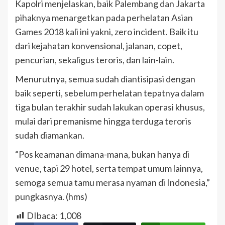
Kapolri menjelaskan, baik Palembang dan Jakarta
pihaknya menargetkan pada perhelatan Asian
Games 2018 kali ini yakni, zero incident. Baik itu
dari kejahatan konvensional, jalanan, copet,
pencurian, sekaligus teroris, dan lain-lain.
Menurutnya, semua sudah diantisipasi dengan
baik seperti, sebelum perhelatan tepatnya dalam
tiga bulan terakhir sudah lakukan operasi khusus,
mulai dari premanisme hingga terduga teroris
sudah diamankan.
“Pos keamanan dimana-mana, bukan hanya di
venue, tapi 29 hotel, serta tempat umum lainnya,
semoga semua tamu merasa nyaman di Indonesia,”
pungkasnya. (hms)
DIbaca:
1,008