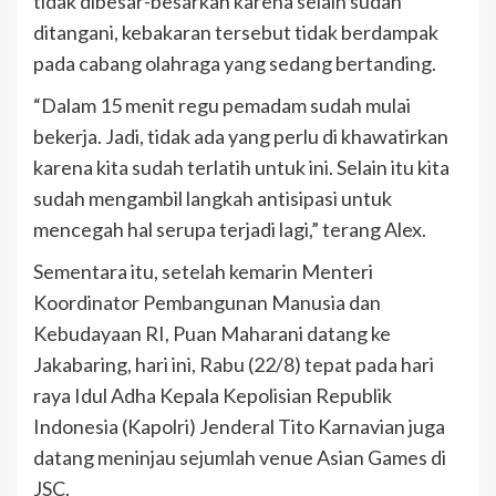
tidak dibesar-besarkan karena selain sudah
ditangani, kebakaran tersebut tidak berdampak
pada cabang olahraga yang sedang bertanding.
“Dalam 15 menit regu pemadam sudah mulai
bekerja. Jadi, tidak ada yang perlu di khawatirkan
karena kita sudah terlatih untuk ini. Selain itu kita
sudah mengambil langkah antisipasi untuk
mencegah hal serupa terjadi lagi,” terang Alex.
Sementara itu, setelah kemarin Menteri
Koordinator Pembangunan Manusia dan
Kebudayaan RI, Puan Maharani datang ke
Jakabaring, hari ini, Rabu (22/8) tepat pada hari
raya Idul Adha Kepala Kepolisian Republik
Indonesia (Kapolri) Jenderal Tito Karnavian juga
datang meninjau sejumlah venue Asian Games di
JSC.