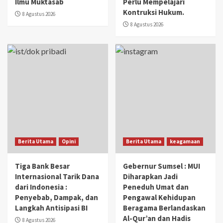
Ilmu Muktasab
Perlu Mempelajari
Kontruksi Hukum.
8 Agustus 2026
8 Agustus 2026
Berita Utama
Opini
Berita Utama
keagamaan
Tiga Bank Besar
Gebernur Sumsel : MUI
Internasional Tarik Dana
Diharapkan Jadi
dari Indonesia :
Peneduh Umat dan
Penyebab, Dampak, dan
Pengawal Kehidupan
Langkah Antisipasi BI
Beragama Berlandaskan
Al-Qur’an dan Hadis
8 Agustus 2026