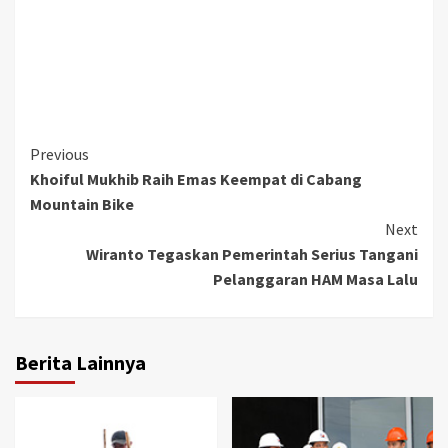
Continue
Previous
Khoiful Mukhib Raih Emas Keempat di Cabang
Reading
Mountain Bike
Next
Wiranto Tegaskan Pemerintah Serius Tangani
Pelanggaran HAM Masa Lalu
Berita Lainnya