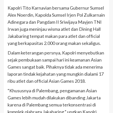
Kapolri Tito Karnavian bersama Gubernur Sumsel
Alex Noerdin, Kapolda Sumsel Irjen Pol Zulkarnain
Adinegara dan Pangdam II Sriwijaya Mayjen TNI
Irwan juga meninjau wisma atlet dan Dining Hall
Jakabaring tempat makan para atlet dan official
yang berkapasitas 2.000 orang makan sekaligus.
Dalam keterangan persnya, Kapolri menyebutkan
sejak pembukaan sampai hari ini keamanan Asian
Games sangat baik. Pihaknya tidak ada menerima
laporan tindak kejahatan yang mungkin dialami 17
ribu atlet dan official Asian Games 2018.
“Khususnya di Palembang, pengamanan Asian
Games lebih mudah dilakukan dibanding Jakarta
karena di Palembang semua terkonsentrasi di
komplek olahraga Jakabaring,” ungkap Kapolri.